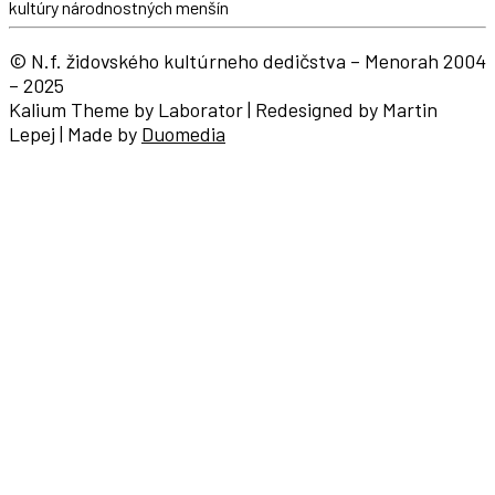
kultúry národnostných menšín
© N.f. židovského kultúrneho dedičstva – Menorah 2004
– 2025
Kalium Theme by Laborator | Redesigned by Martin
Lepej | Made by
Duomedia